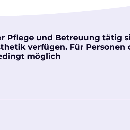
er Pflege und Betreuung tätig s
thetik verfügen. Für Personen
edingt möglich