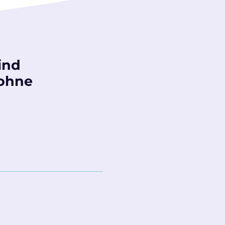
ind
 ohne