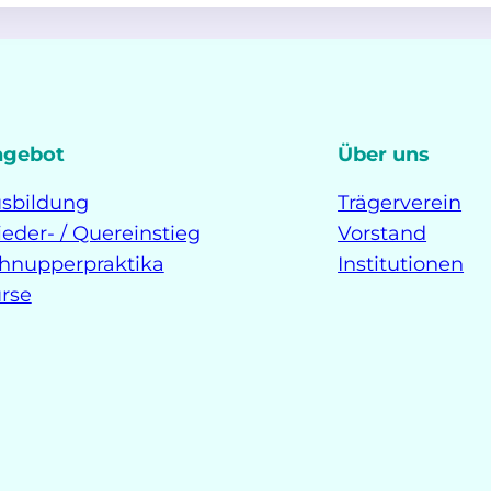
ngebot
Über uns
sbildung
Trägerverein
eder- / Quereinstieg
Vorstand
hnupperpraktika
Institutionen
rse