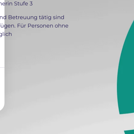
nerin Stufe 3
und Betreuung tätig sind
fügen. Für Personen ohne
glich