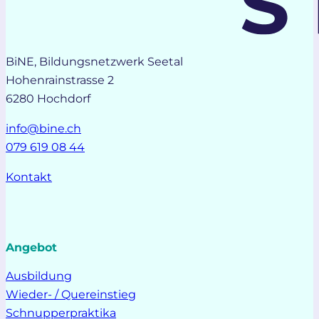
BiNE, Bildungsnetzwerk Seetal
Hohenrainstrasse 2
6280 Hochdorf
info@bine.ch
079 619 08 44
Kontakt
Angebot
Ausbildung
Wieder- / Quereinstieg
Schnupperpraktika