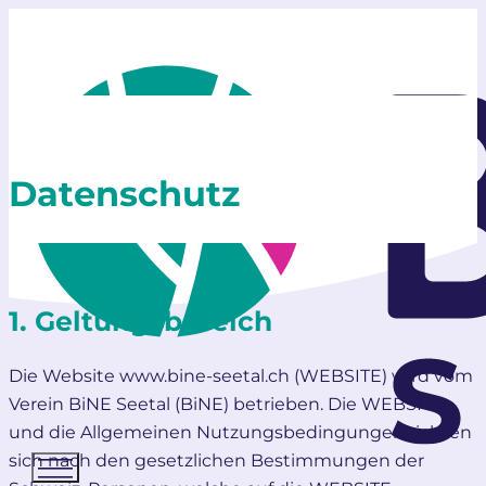
D
a
t
e
n
s
c
h
u
t
z
1. Geltungsbereich
Die Website www.bine-seetal.ch (WEBSITE) wird vom
Verein BiNE Seetal (BiNE) betrieben. Die WEBSITE
und die Allgemeinen Nutzungsbedingungen richten
sich nach den gesetzlichen Bestimmungen der